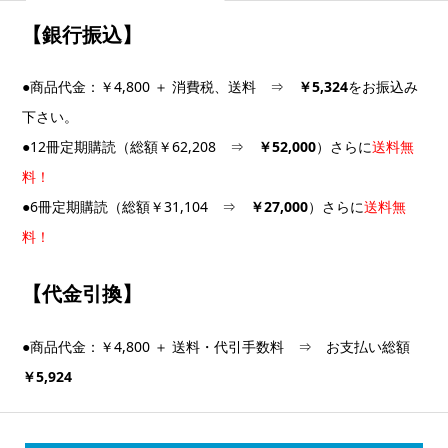
【銀行振込】
●商品代金：￥4,800 ＋ 消費税、送料 ⇒
￥5,324
をお振込み
下さい。
●12冊定期購読（総額￥62,208 ⇒
￥52,000
）さらに
送料無
料！
●6冊定期購読（総額￥31,104 ⇒
￥27,000
）さらに
送料無
料！
【代金引換】
●商品代金：￥4,800 ＋ 送料・代引手数料
⇒ お支払い総額
￥5,924