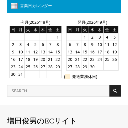
営業日カレンダー
今月(2026年8月)
翌月(2026年9月)
日
月
火
水
木
金
土
日
月
火
水
木
金
土
1
1
2
3
4
5
2
3
4
5
6
7
8
6
7
8
9
10
11
12
9
10
11
12
13
14
15
13
14
15
16
17
18
19
16
17
18
19
20
21
22
20
21
22
23
24
25
26
23
24
25
26
27
28
29
27
28
29
30
30
31
(
発送業務休日)
増田俊男のECサイト