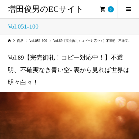
増田俊男のECサイト
0
Vol.051-100
商品
Vol.051-100
Vol.89【完売御礼！コピー対応中！】不透明、不確実なき青い空- 裏から見れば世界は明々白々！
Vol.89【完売御礼！コピー対応中！】不透
明、不確実なき青い空- 裏から見れば世界は
明々白々！